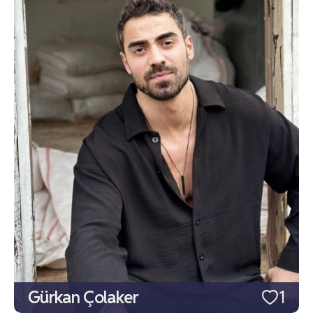
Gürkan Çolaker
1