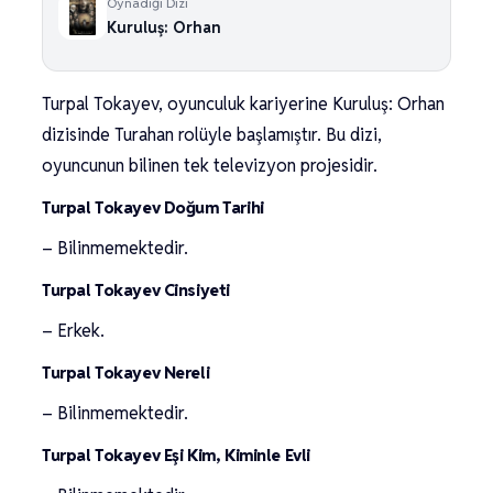
Oynadığı Dizi
Kuruluş: Orhan
Turpal Tokayev, oyunculuk kariyerine Kuruluş: Orhan
dizisinde Turahan rolüyle başlamıştır. Bu dizi,
oyuncunun bilinen tek televizyon projesidir.
Turpal Tokayev Doğum Tarihi
– Bilinmemektedir.
Turpal Tokayev Cinsiyeti
– Erkek.
Turpal Tokayev Nereli
– Bilinmemektedir.
Turpal Tokayev Eşi Kim, Kiminle Evli