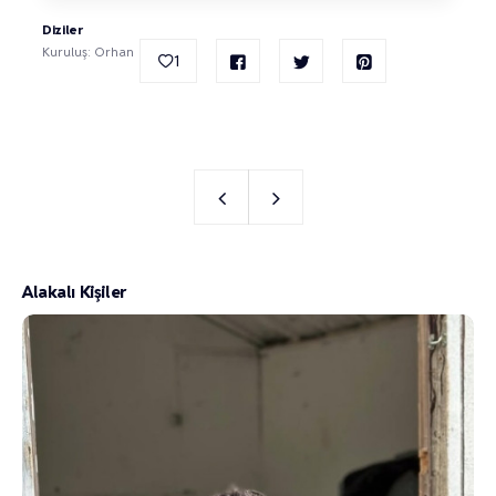
Diziler
Kuruluş: Orhan
1
Alakalı Kişiler