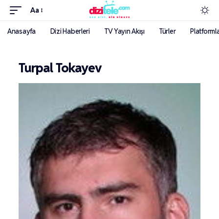
Aa
Anasayfa
Dizi Haberleri
TV Yayın Akışı
Türler
Platforml
Turpal Tokayev