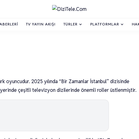
HABERLERI
TV YAYIN AKIŞI
TÜRLER
PLATFORMLAR
HA
k oyuncudur. 2025 yılında “Bir Zamanlar İstanbul” dizisinde
yerinde çeşitli televizyon dizilerinde önemli roller üstlenmiştir.