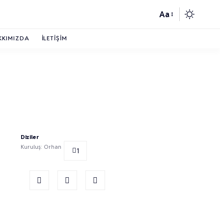
Aa
KKIMIZDA
İLETIŞIM
Diziler
Kuruluş: Orhan
1