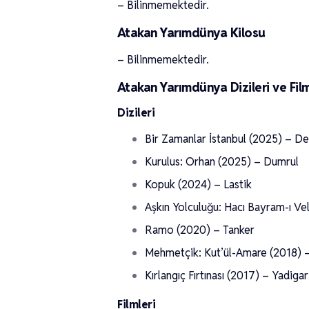
– Bilinmemektedir.
Atakan Yarımdünya Kilosu
– Bilinmemektedir.
Atakan Yarımdünya Dizileri ve Film
Dizileri
Bir Zamanlar İstanbul (2025) – D
Kurulus: Orhan (2025) – Dumrul
Kopuk (2024) – Lastik
Aşkın Yolculuğu: Hacı Bayram-ı Ve
Ramo (2020) – Tanker
Mehmetçik: Kut’ül-Amare (2018) 
Kırlangıç Fırtınası (2017) – Yadigar
Filmleri