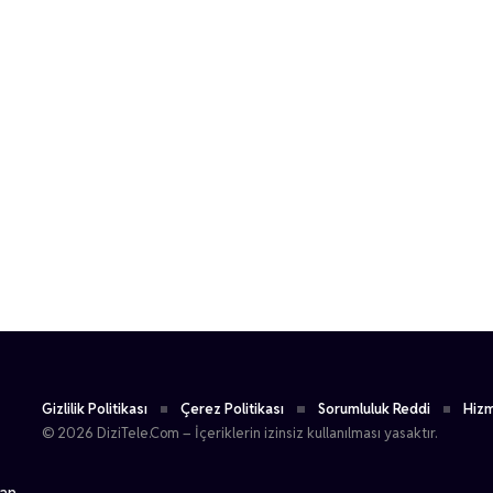
Gizlilik Politikası
Çerez Politikası
Sorumluluk Reddi
Hizm
© 2026 DiziTele.Com – İçeriklerin izinsiz kullanılması yasaktır.