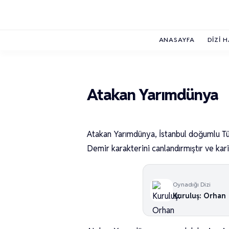
ANASAYFA
DIZI 
Atakan Yarımdünya
Atakan Yarımdünya, İstanbul doğumlu Tür
Demir karakterini canlandırmıştır ve kari
Oynadığı Dizi
Kuruluş: Orhan