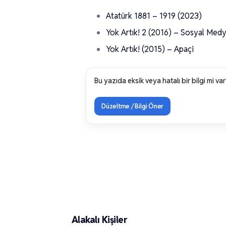
Atatürk 1881 – 1919 (2023)
Yok Artık! 2 (2016) – Sosyal Med
Yok Artık! (2015) – Apaçi
Bu yazıda eksik veya hatalı bir bilgi mi var
Düzeltme / Bilgi Öner
Gürkan Çolaker
Alakalı Kişiler