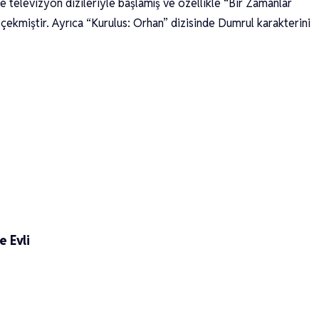
 televizyon dizileriyle başlamış ve özellikle “Bir Zamanlar
 çekmiştir. Ayrıca “Kurulus: Orhan” dizisinde Dumrul karakterini
e Evli