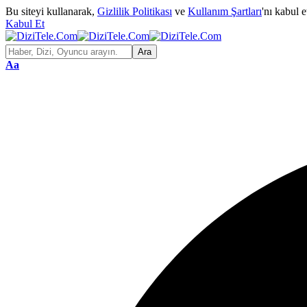
Bu siteyi kullanarak,
Gizlilik Politikası
ve
Kullanım Şartları
'nı kabul 
Kabul Et
Aa