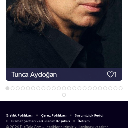
Tunca Aydoğan
1
Gizlilik Politikası
Çerez Politikası
Sorumluluk Reddi
Hizmet Şartları ve Kullanım Koşulları
İletişim
© 2026 DiziTele.Com – İçeriklerin izinsiz kullanılması yasaktır.