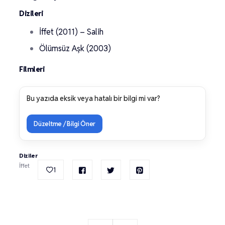
Dizileri
İffet (2011) – Salih
Ölümsüz Aşk (2003)
Filmleri
Bu yazıda eksik veya hatalı bir bilgi mi var?
Düzeltme / Bilgi Öner
Diziler
İffet
1