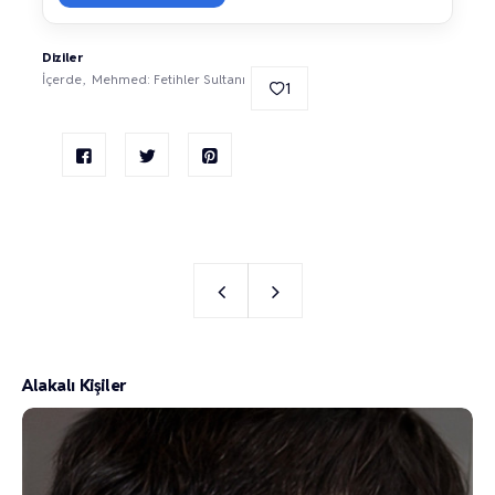
Diziler
İçerde
Mehmed: Fetihler Sultanı
1
Alakalı Kişiler