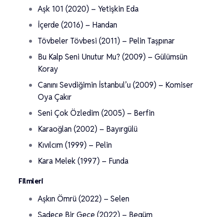
Aşk 101 (2020) – Yetişkin Eda
İçerde (2016) – Handan
Tövbeler Tövbesi (2011) – Pelin Taşpınar
Bu Kalp Seni Unutur Mu? (2009) – Gülümsün
Koray
Canını Sevdiğimin İstanbul’u (2009) – Komiser
Oya Çakır
Seni Çok Özledim (2005) – Berfin
Karaoğlan (2002) – Bayırgülü
Kıvılcım (1999) – Pelin
Kara Melek (1997) – Funda
Filmleri
Aşkın Ömrü (2022) – Selen
Sadece Bir Gece (2022) – Begüm