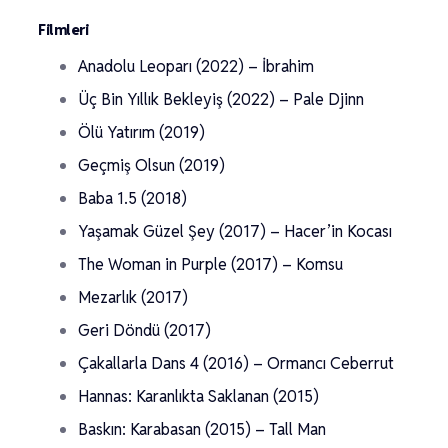
Filmleri
Anadolu Leoparı (2022) – İbrahim
Üç Bin Yıllık Bekleyiş (2022) – Pale Djinn
Ölü Yatırım (2019)
Geçmiş Olsun (2019)
Baba 1.5 (2018)
Yaşamak Güzel Şey (2017) – Hacer’in Kocası
The Woman in Purple (2017) – Komsu
Mezarlık (2017)
Geri Döndü (2017)
Çakallarla Dans 4 (2016) – Ormancı Ceberrut
Hannas: Karanlıkta Saklanan (2015)
Baskın: Karabasan (2015) – Tall Man