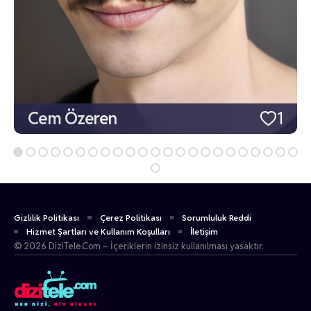
Cem Özeren
1
Gizlilik Politikası
Çerez Politikası
Sorumluluk Reddi
Hizmet Şartları ve Kullanım Koşulları
İletişim
© 2026 DiziTele.Com – İçeriklerin izinsiz kullanılması yasaktır.