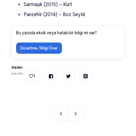
Sarmaşık (2015) – Kürt
Panzehir (2014) – Boz Seyid
Bu yazıda eksik veya hatalı bir bilgi mi var?
Düzeltme / Bilgi Öner
Diziler
İçerde
1