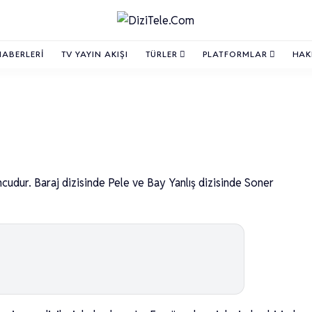
HABERLERI
TV YAYIN AKIŞI
TÜRLER
PLATFORMLAR
HAK
udur. Baraj dizisinde Pele ve Bay Yanlış dizisinde Soner