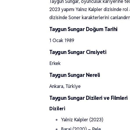
Taygun Sungar, oyunculuk kariyerine tele
2023 yapımı Yalnız Kalpler dizisinde rol 
dizisinde Soner karakterlerini canlandırm
Taygun Sungar Doğum Tarihi
1 Ocak 1989
Taygun Sungar Cinsiyeti
Erkek
Taygun Sungar Nereli
Ankara, Türkiye
Taygun Sungar Dizileri ve Filmleri
Dizileri
Yalniz Kalpler (2023)
Baraj (2020) – Pele