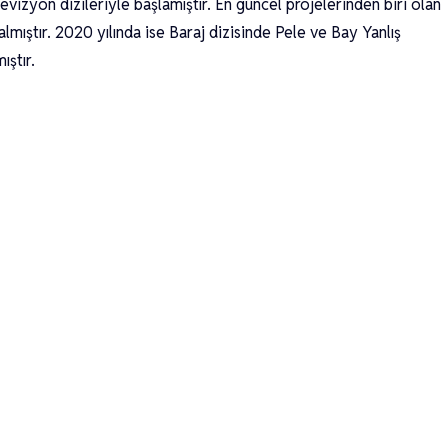
vizyon dizileriyle başlamıştır. En güncel projelerinden biri olan
almıştır. 2020 yılında ise Baraj dizisinde Pele ve Bay Yanlış
ıştır.