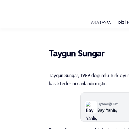
ANASAYFA
DIZI 
Taygun Sungar
Taygun Sungar, 1989 doğumlu Türk oyunc
karakterlerini canlandırmıştır.
Oynadığı Dizi
Bay Yanlış