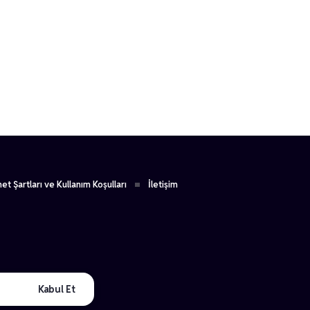
1
et Şartları ve Kullanım Koşulları
İletişim
Kabul Et