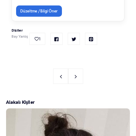
Düzeltme / Bilgi Öner
Diziler
Bay Yanlış
1
Alakalı Kişiler