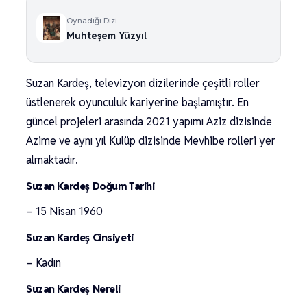
Oynadığı Dizi
Muhteşem Yüzyıl
Suzan Kardeş, televizyon dizilerinde çeşitli roller
üstlenerek oyunculuk kariyerine başlamıştır. En
güncel projeleri arasında 2021 yapımı Aziz dizisinde
Azime ve aynı yıl Kulüp dizisinde Mevhibe rolleri yer
almaktadır.
Suzan Kardeş Doğum Tarihi
– 15 Nisan 1960
Suzan Kardeş Cinsiyeti
– Kadın
Suzan Kardeş Nereli