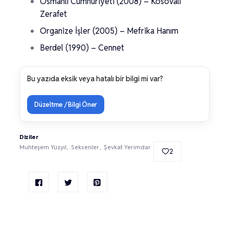
Osmanlı Cumhuriyeti (2008) – Kosovalı
Zerafet
Organize İşler (2005) – Mefrika Hanım
Berdel (1990) – Cennet
Bu yazıda eksik veya hatalı bir bilgi mi var?
Düzeltme / Bilgi Öner
Diziler
Muhteşem Yüzyıl
Seksenler
Şevkat Yerimdar
2