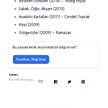
Birlesen Gönüller (2014) – Young Niyaz
Sabah, Öğle, Akşam (2013)
Anadolu Kartalları (2011) – Cevdet Toprak
Kirpi (2009)
Gölgesizler (2009) – Ramazan
Bu yazıda eksik veya hatalı bir bilgi mi var?
Düzeltme / Bilgi Öner
Diziler
Kod Adı: Kırlangıç
1