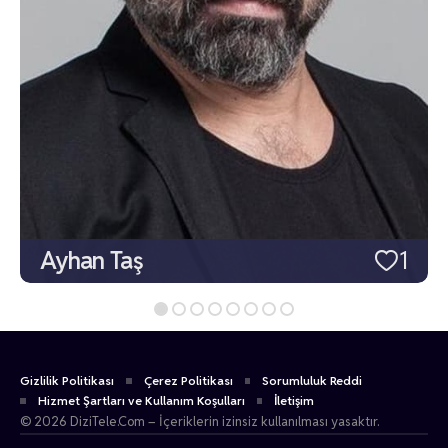
Ayhan Taş
1
Gizlilik Politikası
Çerez Politikası
Sorumluluk Reddi
Hizmet Şartları ve Kullanım Koşulları
İletişim
© 2026 DiziTele.Com – İçeriklerin izinsiz kullanılması yasaktır.