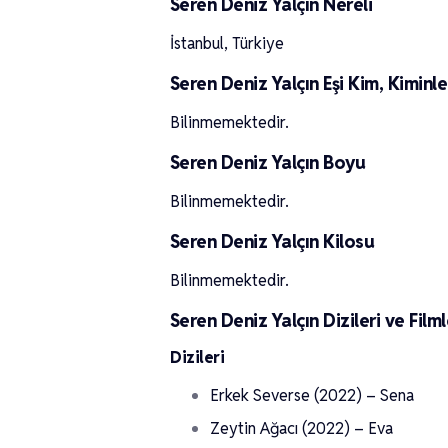
Seren Deniz Yalçın Nereli
İstanbul, Türkiye
Seren Deniz Yalçın Eşi Kim, Kiminle
Bilinmemektedir.
Seren Deniz Yalçın Boyu
Bilinmemektedir.
Seren Deniz Yalçın Kilosu
Bilinmemektedir.
Seren Deniz Yalçın Dizileri ve Filml
Dizileri
Erkek Severse (2022) – Sena
Zeytin Ağacı (2022) – Eva