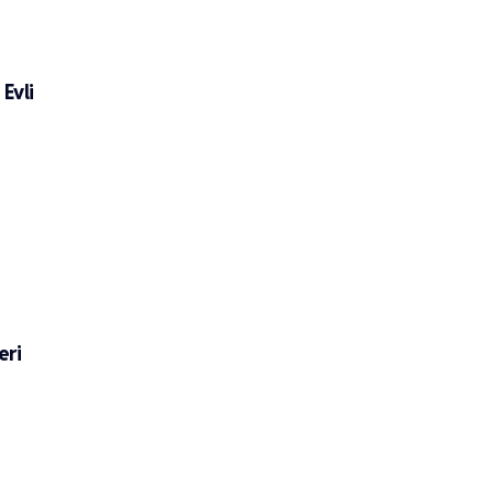
 Evli
eri