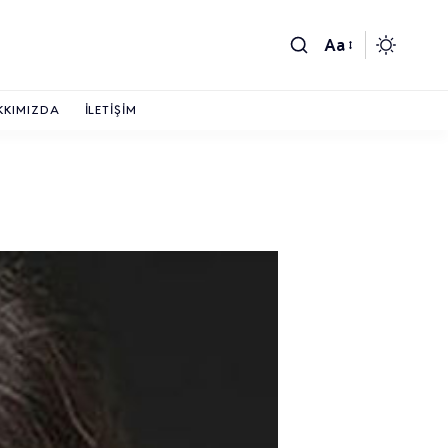
Aa
KKIMIZDA
İLETIŞIM