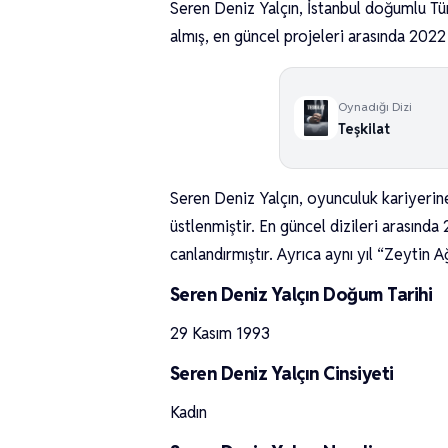
Seren Deniz Yalçın, İstanbul doğumlu Tür
almış, en güncel projeleri arasında 202
Oynadığı Dizi
Teşkilat
Seren Deniz Yalçın, oyunculuk kariyerine
üstlenmiştir. En güncel dizileri arasınd
canlandırmıştır. Ayrıca aynı yıl “Zeytin Ağ
Seren Deniz Yalçın Doğum Tarihi
29 Kasım 1993
Seren Deniz Yalçın Cinsiyeti
Kadın