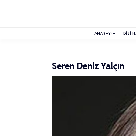
ANASAYFA
DIZI 
Seren Deniz Yalçın