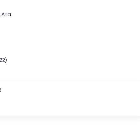
Arıcı
22)
?