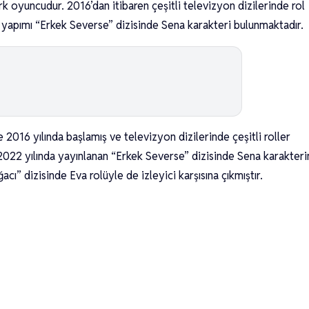
k oyuncudur. 2016’dan itibaren çeşitli televizyon dizilerinde rol
2 yapımı “Erkek Severse” dizisinde Sena karakteri bulunmaktadır.
 2016 yılında başlamış ve televizyon dizilerinde çeşitli roller
a 2022 yılında yayınlanan “Erkek Severse” dizisinde Sena karakteri
acı” dizisinde Eva rolüyle de izleyici karşısına çıkmıştır.