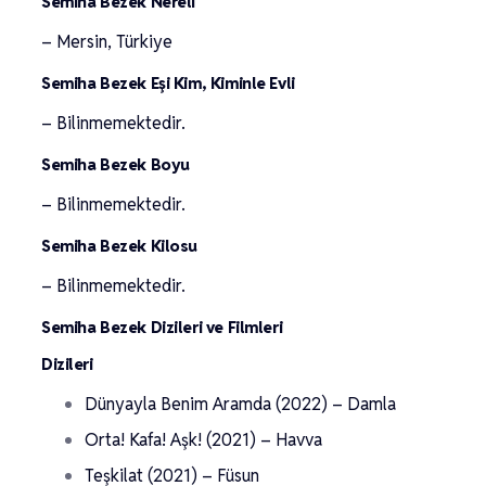
Semiha Bezek Nereli
– Mersin, Türkiye
Semiha Bezek Eşi Kim, Kiminle Evli
– Bilinmemektedir.
Semiha Bezek Boyu
– Bilinmemektedir.
Semiha Bezek Kilosu
– Bilinmemektedir.
Semiha Bezek Dizileri ve Filmleri
Dizileri
Dünyayla Benim Aramda (2022) – Damla
Orta! Kafa! Aşk! (2021) – Havva
Teşkilat (2021) – Füsun