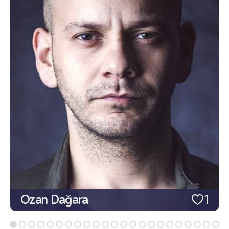
Ozan Dağara
1