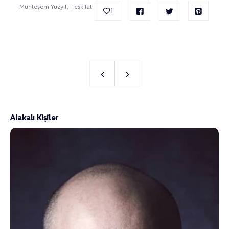
Muhteşem Yüzyıl
Teşkilat
1
Alakalı Kişiler