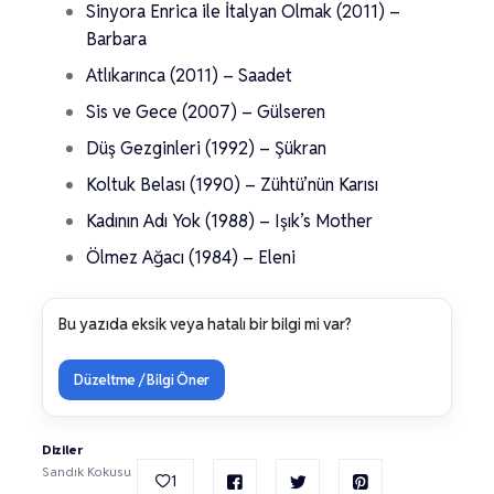
Sinyora Enrica ile İtalyan Olmak (2011) –
Barbara
Atlıkarınca (2011) – Saadet
Sis ve Gece (2007) – Gülseren
Düş Gezginleri (1992) – Şükran
Koltuk Belası (1990) – Zühtü’nün Karısı
Kadının Adı Yok (1988) – Işık’s Mother
Ölmez Ağacı (1984) – Eleni
Bu yazıda eksik veya hatalı bir bilgi mi var?
Düzeltme / Bilgi Öner
Diziler
Sandık Kokusu
1