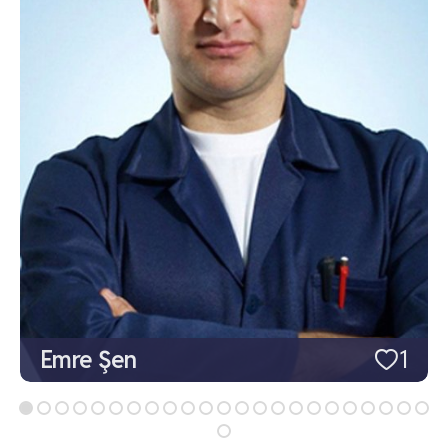
Emre Şen
1