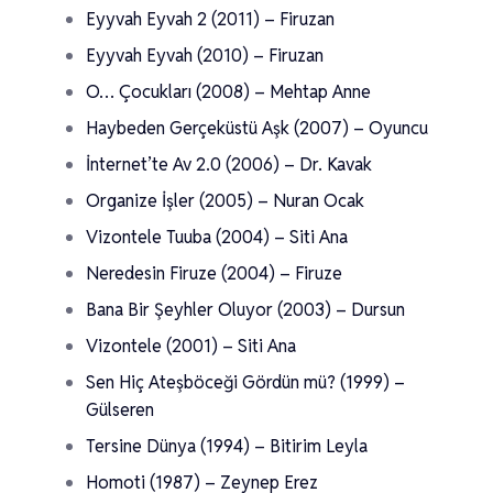
Eyyvah Eyvah 2 (2011) – Firuzan
Eyyvah Eyvah (2010) – Firuzan
O… Çocukları (2008) – Mehtap Anne
Haybeden Gerçeküstü Aşk (2007) – Oyuncu
İnternet’te Av 2.0 (2006) – Dr. Kavak
Organize İşler (2005) – Nuran Ocak
Vizontele Tuuba (2004) – Siti Ana
Neredesin Firuze (2004) – Firuze
Bana Bir Şeyhler Oluyor (2003) – Dursun
Vizontele (2001) – Siti Ana
Sen Hiç Ateşböceği Gördün mü? (1999) –
Gülseren
Tersine Dünya (1994) – Bitirim Leyla
Homoti (1987) – Zeynep Erez