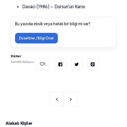
Davacı (1986) – Dursun’un Karısı
Bu yazıda eksik veya hatalı bir bilgi mi var?
Düzeltme / Bilgi Öner
Diziler
Sandık Kokusu
1
Alakalı Kişiler