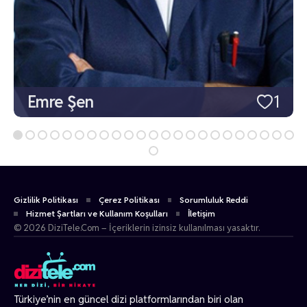
Emre Şen
1
Gizlilik Politikası
Çerez Politikası
Sorumluluk Reddi
Hizmet Şartları ve Kullanım Koşulları
İletişim
© 2026 DiziTele.Com – İçeriklerin izinsiz kullanılması yasaktır.
Türkiye’nin en güncel dizi platformlarından biri olan