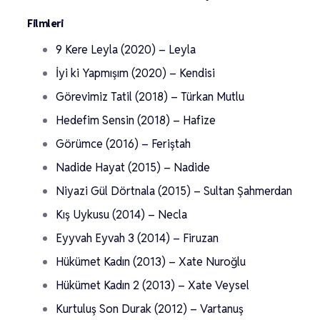
Filmleri
9 Kere Leyla (2020) – Leyla
İyi ki Yapmışım (2020) – Kendisi
Görevimiz Tatil (2018) – Türkan Mutlu
Hedefim Sensin (2018) – Hafize
Görümce (2016) – Feriştah
Nadide Hayat (2015) – Nadide
Niyazi Gül Dörtnala (2015) – Sultan Şahmerdan
Kış Uykusu (2014) – Necla
Eyyvah Eyvah 3 (2014) – Firuzan
Hükümet Kadın (2013) – Xate Nuroğlu
Hükümet Kadın 2 (2013) – Xate Veysel
Kurtuluş Son Durak (2012) – Vartanuş