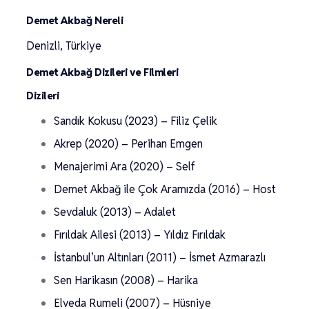
Demet Akbağ Nereli
Denizli, Türkiye
Demet Akbağ Dizileri ve Filmleri
Dizileri
Sandık Kokusu (2023) – Filiz Çelik
Akrep (2020) – Perihan Emgen
Menajerimi Ara (2020) – Self
Demet Akbağ ile Çok Aramızda (2016) – Host
Sevdaluk (2013) – Adalet
Fırıldak Ailesi (2013) – Yıldız Fırıldak
İstanbul’un Altınları (2011) – İsmet Azmarazlı
Sen Harikasın (2008) – Harika
Elveda Rumeli (2007) – Hüsniye