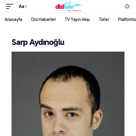
Aa
Anasayfa
Dizi Haberleri
TV Yayın Akışı
Türler
Platforml
Sarp Aydınoğlu