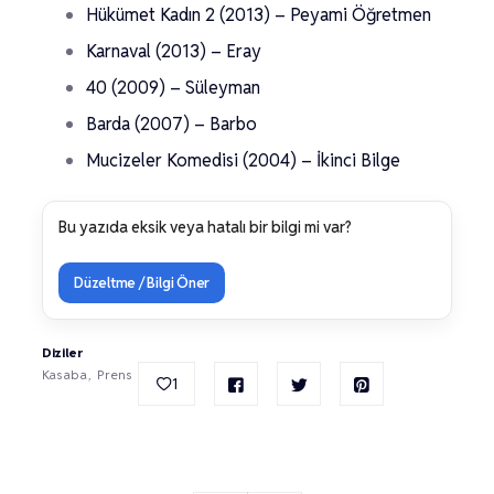
Hükümet Kadın 2 (2013) – Peyami Öğretmen
Karnaval (2013) – Eray
40 (2009) – Süleyman
Barda (2007) – Barbo
Mucizeler Komedisi (2004) – İkinci Bilge
Bu yazıda eksik veya hatalı bir bilgi mi var?
Düzeltme / Bilgi Öner
Diziler
Kasaba
Prens
1