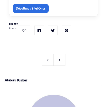
Düzeltme / Bilgi Öner
Diziler
Prens
1
Alakalı Kişiler