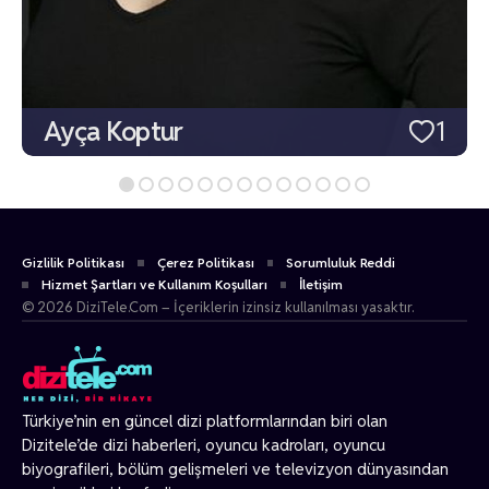
Ayça Koptur
1
Gizlilik Politikası
Çerez Politikası
Sorumluluk Reddi
Hizmet Şartları ve Kullanım Koşulları
İletişim
© 2026 DiziTele.Com – İçeriklerin izinsiz kullanılması yasaktır.
Türkiye’nin en güncel dizi platformlarından biri olan
Dizitele
’de dizi haberleri, oyuncu kadroları, oyuncu
biyografileri, bölüm gelişmeleri ve televizyon dünyasından