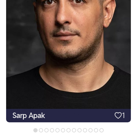
Sarp Apak
1