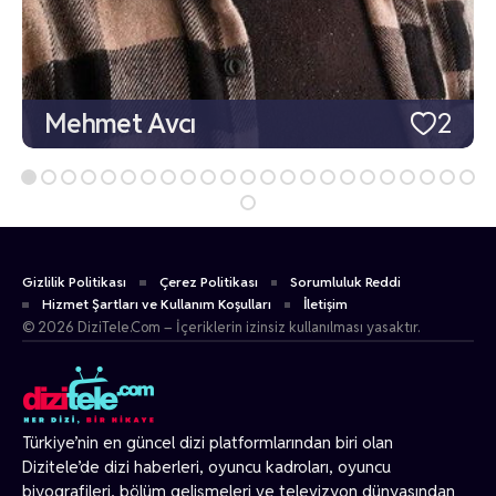
Mehmet Avcı
2
Gizlilik Politikası
Çerez Politikası
Sorumluluk Reddi
Hizmet Şartları ve Kullanım Koşulları
İletişim
© 2026 DiziTele.Com – İçeriklerin izinsiz kullanılması yasaktır.
Türkiye’nin en güncel dizi platformlarından biri olan
Dizitele
’de dizi haberleri, oyuncu kadroları, oyuncu
biyografileri, bölüm gelişmeleri ve televizyon dünyasından