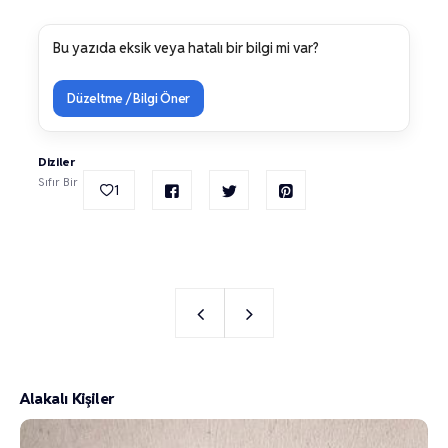
Bu yazıda eksik veya hatalı bir bilgi mi var?
Düzeltme / Bilgi Öner
Diziler
Sıfır Bir
1
Alakalı Kişiler