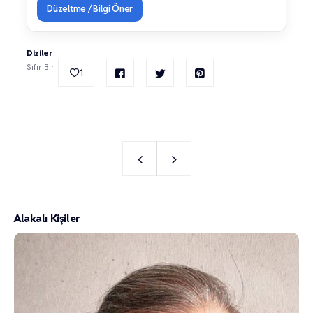
Düzeltme / Bilgi Öner
Diziler
Sıfır Bir
1
Alakalı Kişiler