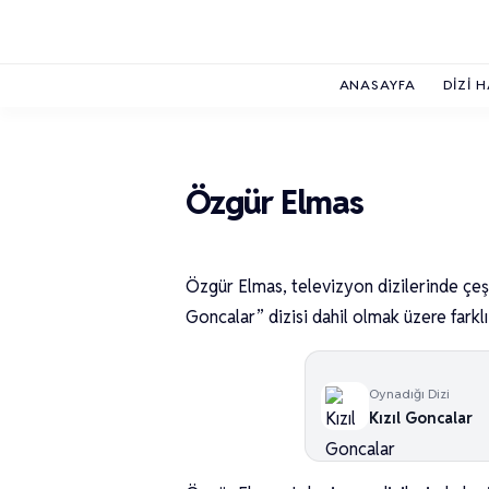
ANASAYFA
DIZI 
Özgür Elmas
Özgür Elmas, televizyon dizilerinde çeşit
Goncalar” dizisi dahil olmak üzere farklı
Oynadığı Dizi
Kızıl Goncalar