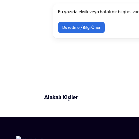
Bu yazıda eksik veya hatalı bir bilgi mi var
Düzeltme / Bilgi Öner
Selen Öztürk
Alakalı Kişiler