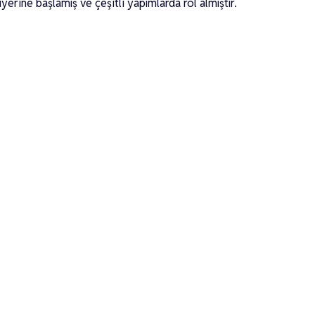
erine başlamış ve çeşitli yapımlarda rol almıştır.