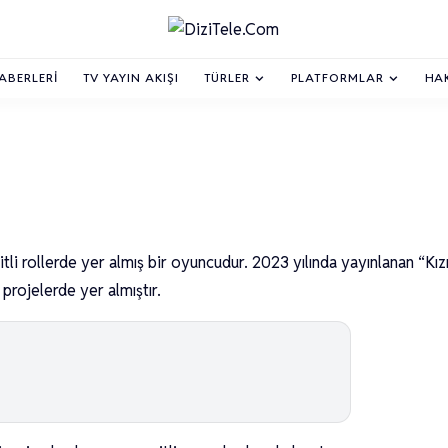
HABERLERI
TV YAYIN AKIŞI
TÜRLER
PLATFORMLAR
HA
li rollerde yer almış bir oyuncudur. 2023 yılında yayınlanan “Kızı
 projelerde yer almıştır.