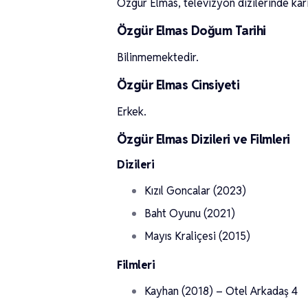
Özgür Elmas, televizyon dizilerinde kariy
Özgür Elmas Doğum Tarihi
Bilinmemektedir.
Özgür Elmas Cinsiyeti
Erkek.
Özgür Elmas Dizileri ve Filmleri
Dizileri
Kızıl Goncalar (2023)
Baht Oyunu (2021)
Mayıs Kraliçesi (2015)
Filmleri
Kayhan (2018) – Otel Arkadaş 4