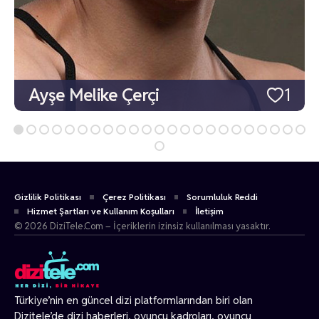
Ayşe Melike Çerçi
1
Gizlilik Politikası
Çerez Politikası
Sorumluluk Reddi
Hizmet Şartları ve Kullanım Koşulları
İletişim
© 2026 DiziTele.Com – İçeriklerin izinsiz kullanılması yasaktır.
Türkiye’nin en güncel dizi platformlarından biri olan
Dizitele
’de dizi haberleri, oyuncu kadroları, oyuncu