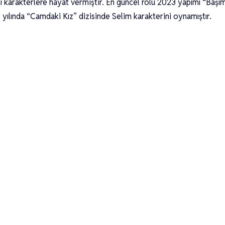
lı karakterlere hayat vermiştir. En güncel rolü 2023 yapımı “Başı
 yılında “Camdaki Kız” dizisinde Selim karakterini oynamıştır.