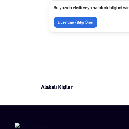
Bu yazıda eksik veya hatalı bir bilgi mi var
Düzeltme / Bilgi Öner
Alper Yakıcı
Alakalı Kişiler