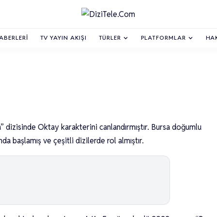
HABERLERI
TV YAYIN AKIŞI
TÜRLER
PLATFORMLAR
HA
” dizisinde Oktay karakterini canlandırmıştır. Bursa doğumlu
a başlamış ve çeşitli dizilerde rol almıştır.