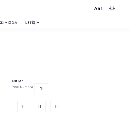
Aa
KKIMIZDA
İLETIŞIM
Diziler
Yedi Numara
1