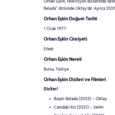
Orhan Eşkin, televizyon dizilerinde fark
Belada” dizisinde Oktay’dır. Ayrıca 2021
Orhan Eşkin Doğum Tarihi
1 Ocak 1977
Orhan Eşkin Cinsiyeti
Erkek
Orhan Eşkin Nereli
Bursa, Türkiye
Orhan Eşkin Dizileri ve Filmleri
Dizileri
Başım Belada (2023) – Oktay
Camdaki Kız (2021) – Selim