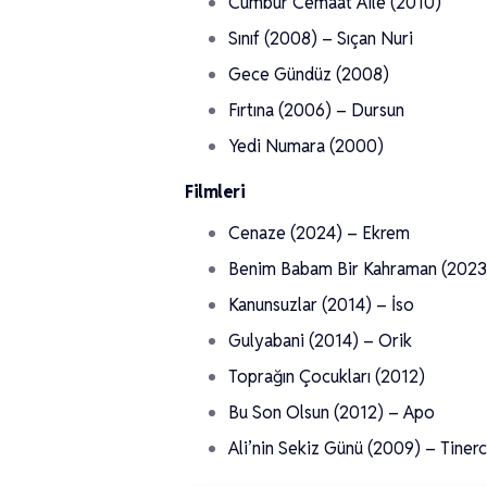
Cümbür Cemaat Aile (2010)
Sınıf (2008) – Sıçan Nuri
Gece Gündüz (2008)
Fırtına (2006) – Dursun
Yedi Numara (2000)
Filmleri
Cenaze (2024) – Ekrem
Benim Babam Bir Kahraman (2023
Kanunsuzlar (2014) – İso
Gulyabani (2014) – Orik
Toprağın Çocukları (2012)
Bu Son Olsun (2012) – Apo
Ali’nin Sekiz Günü (2009) – Tinerc