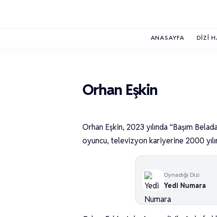
ANASAYFA
DIZI 
Orhan Eşkin
Orhan Eşkin, 2023 yılında “Başım Belada
oyuncu, televizyon kariyerine 2000 yılınd
Oynadığı Dizi
Yedi Numara