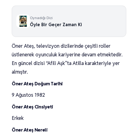
Oynadığı Dizi
Öyle Bir Geçer Zaman Ki
Öner Ateş, televizyon dizilerinde çeşitli roller
üstlenerek oyunculuk kariyerine devam etmektedir.
En güncel dizisi “Afili Aşk”ta Atilla karakteriyle yer
almıştır.
Öner Ateş Doğum Tarihi
9 Ağustos 1982
Öner Ateş Cinsiyeti
Erkek
Öner Ateş Nereli