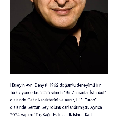
Hüseyin Avni Danyal, 1962 doğumlu deneyimli bir
Türk oyuncudur. 2025 yılında “Bir Zamanlar İstanbul”
dizisinde Çetin karakterini ve aynı yıl “El Turco”
dizisinde Berzan Bey rolünü canlandırmıştır. Ayrıca
2024 yapımı “Taş Kağıt Makas” dizisinde Kadri