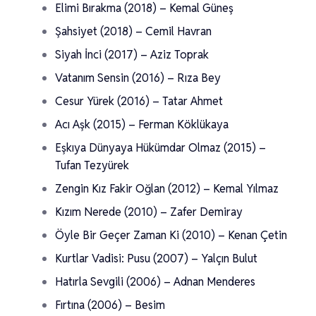
Elimi Bırakma (2018) – Kemal Güneş
Şahsiyet (2018) – Cemil Havran
Siyah İnci (2017) – Aziz Toprak
Vatanım Sensin (2016) – Rıza Bey
Cesur Yürek (2016) – Tatar Ahmet
Acı Aşk (2015) – Ferman Köklükaya
Eşkıya Dünyaya Hükümdar Olmaz (2015) –
Tufan Tezyürek
Zengin Kız Fakir Oğlan (2012) – Kemal Yılmaz
Kızım Nerede (2010) – Zafer Demiray
Öyle Bir Geçer Zaman Ki (2010) – Kenan Çetin
Kurtlar Vadisi: Pusu (2007) – Yalçın Bulut
Hatırla Sevgili (2006) – Adnan Menderes
Fırtına (2006) – Besim