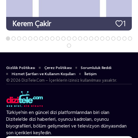
Kerem Çakir
1
Gizlilik Politikası
Çerez Politikası
Sorumluluk Reddi
Hizmet Şartları ve Kullanım Koşulları
İletişim
© 2026 DiziTele.Com – İçeriklerin izinsiz kullanılması yasaktır.
Türkiye’nin en güncel dizi platformlarından biri olan
Dizitele
’de dizi haberleri, oyuncu kadroları, oyuncu
biyografileri, bölüm gelişmeleri ve televizyon dünyasından
son içerikleri keşfedin.