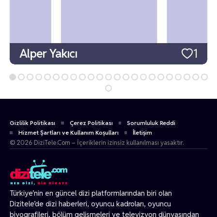
Alper Yakıcı
1
Gizlilik Politikası
Çerez Politikası
Sorumluluk Reddi
Hizmet Şartları ve Kullanım Koşulları
İletişim
© 2026 DiziTele.Com – İçeriklerin izinsiz kullanılması yasaktır.
Türkiye’nin en güncel dizi platformlarından biri olan
Dizitele
’de dizi haberleri, oyuncu kadroları, oyuncu
biyografileri, bölüm gelişmeleri ve televizyon dünyasından