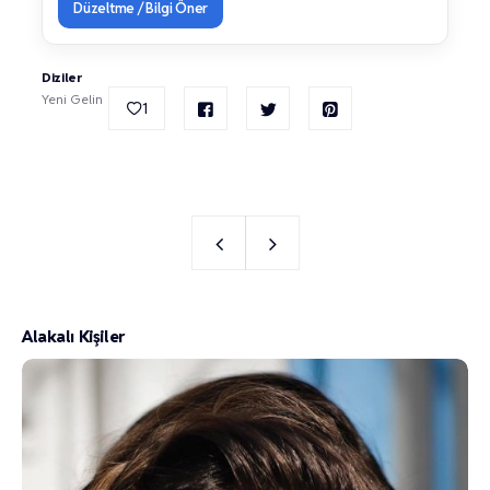
Düzeltme / Bilgi Öner
Diziler
Yeni Gelin
1
Alakalı Kişiler