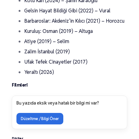
Kötü Kan (2024) – Şahin Karaoğlu
Gelsin Hayat Bildiği Gibi (2022) – Vural
Barbaroslar: Akdeniz’in Kılıcı (2021) – Horozcu
Kuruluş: Osman (2019) – Altuga
Atiye (2019) – Selim
Zalim İstanbul (2019)
Ufak Tefek Cinayetler (2017)
Yeraltı (2026)
Filmleri
Bu yazıda eksik veya hatalı bir bilgi mi var?
Düzeltme / Bilgi Öner
Diziler