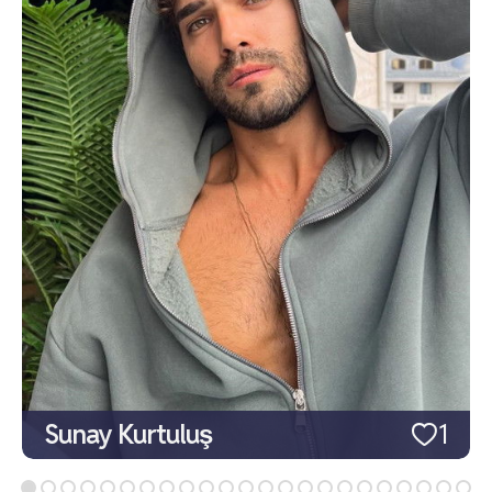
Sunay Kurtuluş
1