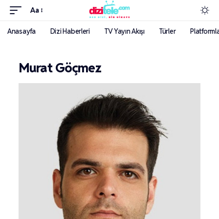
Aa
Anasayfa
Dizi Haberleri
TV Yayın Akışı
Türler
Platforml
Murat Göçmez