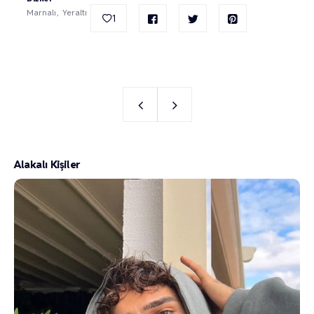
Marnalı
Yeraltı
1
Alakalı Kişiler