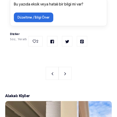
Bu yazıda eksik veya hatalı bir bilgi mi var?
Düzeltme / Bilgi Öner
Diziler
Söz
Yeraltı
2
Alakalı Kişiler