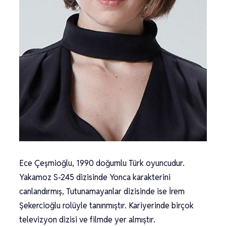
Ece Çeşmioğlu, 1990 doğumlu Türk oyuncudur.
Yakamoz S-245 dizisinde Yonca karakterini
canlandırmış, Tutunamayanlar dizisinde ise İrem
Şekercioğlu rolüyle tanınmıştır. Kariyerinde birçok
televizyon dizisi ve filmde yer almıştır.