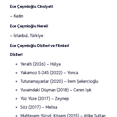
Ece Çeşmioğlu Cinsiyeti
– Kadın
Ece Çeşmioğlu Nereli
– İstanbul, Türkiye
Ece Çeşmioğlu Dizileri ve Filmleri
Dizileri
Yeraltı (2026) – Hülya
Yakamoz S-245 (2022) – Yonca
Tutunamayanlar (2020) – İrem Şekercioğlu
Yuvamdaki Düşman (2018) – Ceren Işık
Yüz Yüze (2017) – Zeynep
Söz (2017) – Melisa
Muhteşem Yüzyıl: Kösem (2015) – Atike Sultan