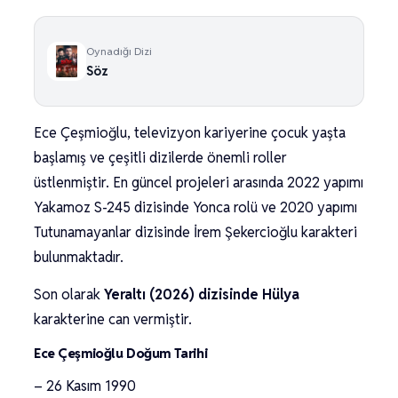
Oynadığı Dizi
Söz
Ece Çeşmioğlu, televizyon kariyerine çocuk yaşta
başlamış ve çeşitli dizilerde önemli roller
üstlenmiştir. En güncel projeleri arasında 2022 yapımı
Yakamoz S-245 dizisinde Yonca rolü ve 2020 yapımı
Tutunamayanlar dizisinde İrem Şekercioğlu karakteri
bulunmaktadır.
Son olarak
Yeraltı (2026) dizisinde Hülya
karakterine can vermiştir.
Ece Çeşmioğlu Doğum Tarihi
– 26 Kasım 1990