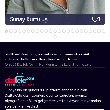
Sunay Kurtuluş
1
Gizlilik Politikası
Çerez Politikası
Sorumluluk Reddi
Hizmet Şartları ve Kullanım Koşulları
İletişim
© 2026 DiziTele.Com – İçeriklerin izinsiz kullanılması yasaktır.
Türkiye’nin en güncel dizi platformlarından biri olan
Dizitele
’de dizi haberleri, oyuncu kadroları, oyuncu
biyografileri, bölüm gelişmeleri ve televizyon dünyasından
son içerikleri keşfedin.