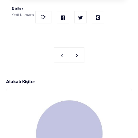
Diziler
Yedi Numara
1
Alakalı Kişiler