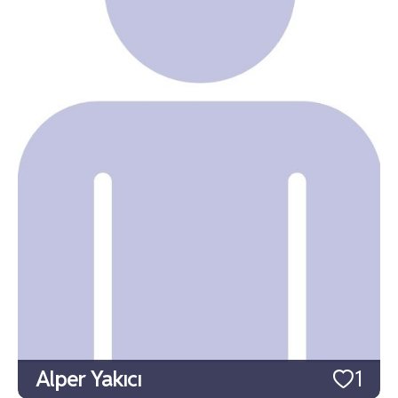
Alper Yakıcı
1