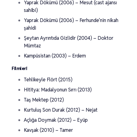
Yaprak Dökümü (2006) – Mesut (cast ajansı
sahibi)
Yaprak Dökümü (2006) – Ferhunde’nin nikah
şahidi
Şeytan Ayrıntıda Gizlidir (2004) – Doktor
Mümtaz
Kampüsistan (2003) – Erdem
Filmleri
Tehlikeyle Flört (2015)
Hititya: Madalyonun Sırrı (2013)
Taş Mektep (2012)
Kurtuluş Son Durak (2012) – Nejat
Açlığa Doymak (2012) – Eyüp
Kavşak (2010) – Tamer