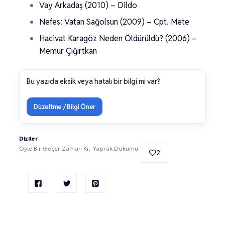
Vay Arkadaş (2010) – Dildo
Nefes: Vatan Sağolsun (2009) – Cpt. Mete
Hacivat Karagöz Neden Öldürüldü? (2006) –
Memur Çığırtkan
Bu yazıda eksik veya hatalı bir bilgi mi var?
Düzeltme / Bilgi Öner
Diziler
Öyle Bir Geçer Zaman Ki
Yaprak Dökümü
2