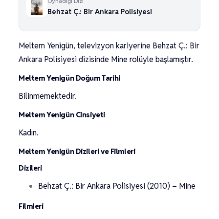
Oynadığı Dizi
Behzat Ç.: Bir Ankara Polisiyesi
Meltem Yenigün, televizyon kariyerine Behzat Ç.: Bir
Ankara Polisiyesi dizisinde Mine rolüyle başlamıştır.
Meltem Yenigün Doğum Tarihi
Bilinmemektedir.
Meltem Yenigün Cinsiyeti
Kadın.
Meltem Yenigün Dizileri ve Filmleri
Dizileri
Behzat Ç.: Bir Ankara Polisiyesi (2010) – Mine
Filmleri