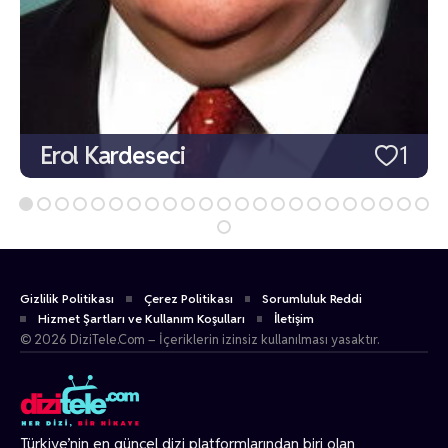
Erol Kardeseci
1
Gizlilik Politikası
Çerez Politikası
Sorumluluk Reddi
Hizmet Şartları ve Kullanım Koşulları
İletişim
© 2026 DiziTele.Com – İçeriklerin izinsiz kullanılması yasaktır.
Türkiye’nin en güncel dizi platformlarından biri olan