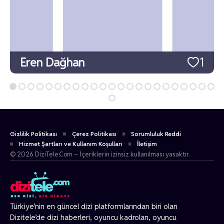
Eren Dağhan
1
Gizlilik Politikası
Çerez Politikası
Sorumluluk Reddi
Hizmet Şartları ve Kullanım Koşulları
İletişim
© 2026 DiziTele.Com – İçeriklerin izinsiz kullanılması yasaktır.
Türkiye’nin en güncel dizi platformlarından biri olan
Dizitele
’de dizi haberleri, oyuncu kadroları, oyuncu