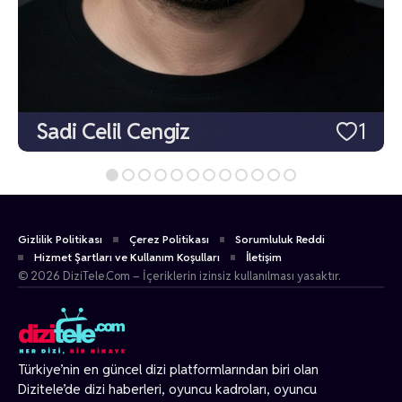
Sadi Celil Cengiz
1
Gizlilik Politikası
Çerez Politikası
Sorumluluk Reddi
Hizmet Şartları ve Kullanım Koşulları
İletişim
© 2026 DiziTele.Com – İçeriklerin izinsiz kullanılması yasaktır.
Türkiye’nin en güncel dizi platformlarından biri olan
Dizitele
’de dizi haberleri, oyuncu kadroları, oyuncu