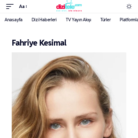
Aa
Anasayfa
Dizi Haberleri
TV Yayın Akışı
Türler
Platforml
Fahriye Kesimal