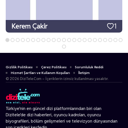
Kerem Çakir
1
Gizlilik Politikası
Çerez Politikası
Sorumluluk Reddi
Hizmet Şartları ve Kullanım Koşulları
İletişim
© 2026 DiziTele.Com – İçeriklerin izinsiz kullanılması yasaktır.
Türkiye’nin en güncel dizi platformlarından biri olan
Dizitele
’de dizi haberleri, oyuncu kadroları, oyuncu
biyografileri, bölüm gelişmeleri ve televizyon dünyasından
son içerikleri keşfedin.