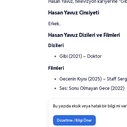
Hasan Yavuz, televizyon kariyerine “Gibi
Hasan Yavuz Cinsiyeti
Erkek.
Hasan Yavuz Dizileri ve Filmleri
Dizileri
Gibi (2021) – Doktor
Filmleri
Gecenin Kıyısı (2025) – Staff Ser
Ses: Sonu Olmayan Gece (2022)
Bu yazıda eksik veya hatalı bir bilgi mi var
Düzeltme / Bilgi Öner