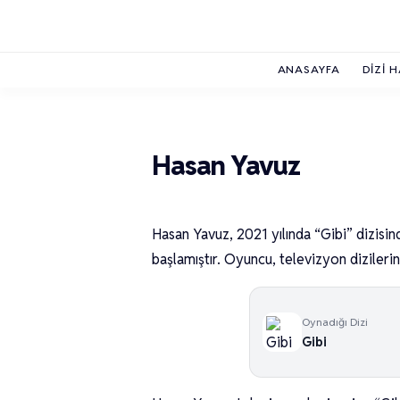
ANASAYFA
DIZI 
Hasan Yavuz
Hasan Yavuz, 2021 yılında “Gibi” dizisi
başlamıştır. Oyuncu, televizyon dizilerin
Oynadığı Dizi
Gibi