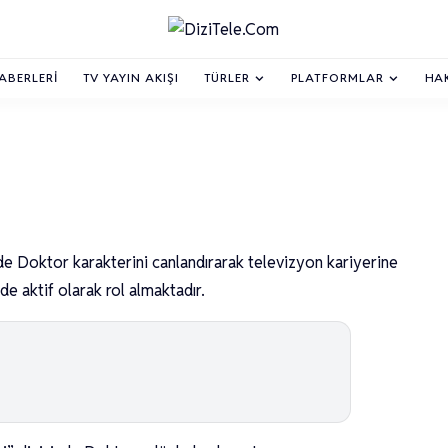
HABERLERI
TV YAYIN AKIŞI
TÜRLER
PLATFORMLAR
HA
nde Doktor karakterini canlandırarak televizyon kariyerine
de aktif olarak rol almaktadır.