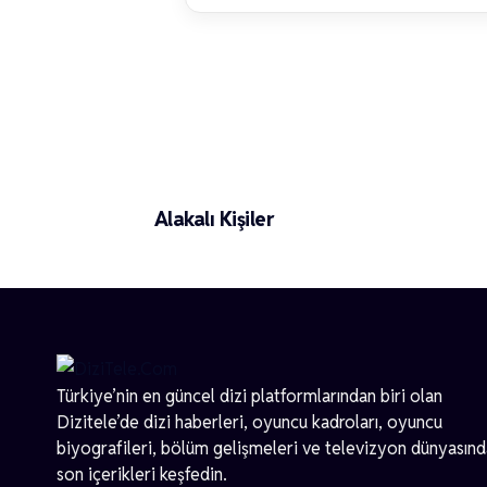
Eren Dağhan
Alakalı Kişiler
Türkiye’nin en güncel dizi platformlarından biri olan
Dizitele
’de dizi haberleri, oyuncu kadroları, oyuncu
biyografileri, bölüm gelişmeleri ve televizyon dünyasın
son içerikleri keşfedin.