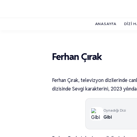
ANASAYFA
DIZI 
Ferhan Çırak
Ferhan Çırak, televizyon dizilerinde canl
dizisinde Sevgi karakterini, 2023 yılınd
Oynadığı Dizi
Gibi