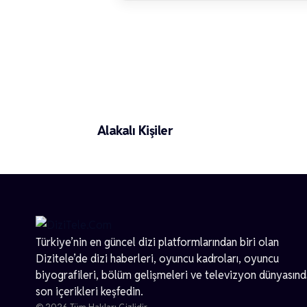
Eren Dağhan
Alakalı Kişiler
Türkiye’nin en güncel dizi platformlarından biri olan
Dizitele
’de dizi haberleri, oyuncu kadroları, oyuncu
biyografileri, bölüm gelişmeleri ve televizyon dünyasın
son içerikleri keşfedin.