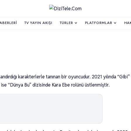
HABERLERI
TV YAYIN AKIŞI
TÜRLER
PLATFORMLAR
HA
andırdığı karakterlerle tanınan bir oyuncudur. 2021 yılında “Gibi”
a ise “Dünya Bu” dizisinde Kara Ebe rolünü üstlenmiştir.