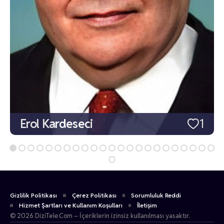
Erol Kardeseci
1
Gizlilik Politikası
Çerez Politikası
Sorumluluk Reddi
Hizmet Şartları ve Kullanım Koşulları
İletişim
© 2026 DiziTele.Com – İçeriklerin izinsiz kullanılması yasaktır.