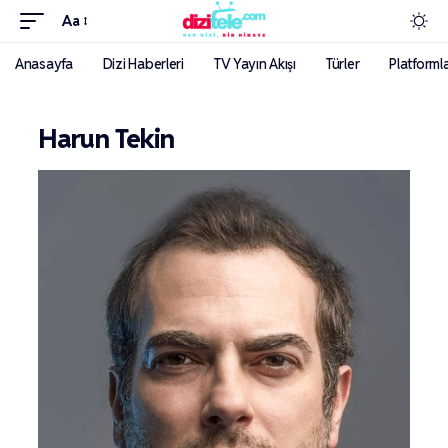
Aa
Anasayfa
Dizi Haberleri
TV Yayın Akışı
Türler
Platforml
Harun Tekin