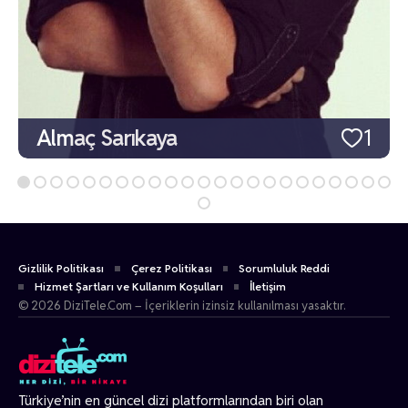
Almaç Sarıkaya
1
Gizlilik Politikası
Çerez Politikası
Sorumluluk Reddi
Hizmet Şartları ve Kullanım Koşulları
İletişim
© 2026 DiziTele.Com – İçeriklerin izinsiz kullanılması yasaktır.
Türkiye’nin en güncel dizi platformlarından biri olan