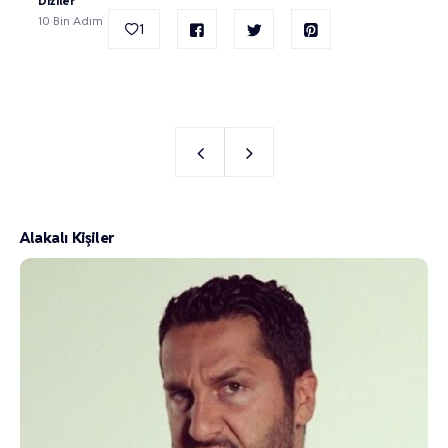
Diziler
10 Bin Adım
1
Alakalı Kişiler