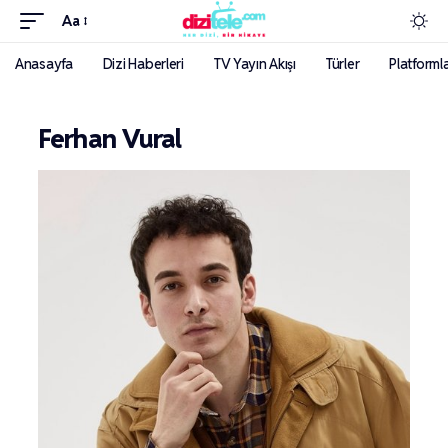
Aa
Anasayfa
Dizi Haberleri
TV Yayın Akışı
Türler
Platforml
Ferhan Vural