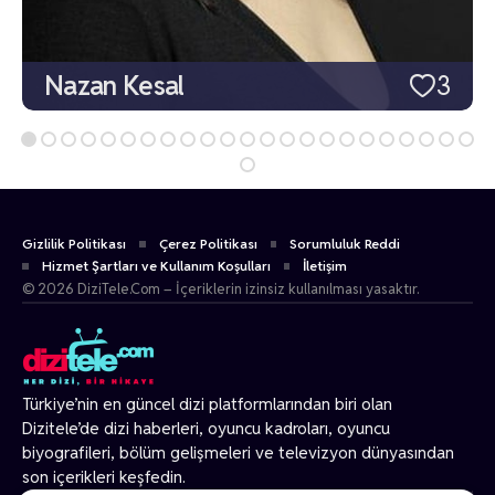
Nazan Kesal
3
Gizlilik Politikası
Çerez Politikası
Sorumluluk Reddi
Hizmet Şartları ve Kullanım Koşulları
İletişim
© 2026 DiziTele.Com – İçeriklerin izinsiz kullanılması yasaktır.
Türkiye’nin en güncel dizi platformlarından biri olan
Dizitele
’de dizi haberleri, oyuncu kadroları, oyuncu
biyografileri, bölüm gelişmeleri ve televizyon dünyasından
son içerikleri keşfedin.