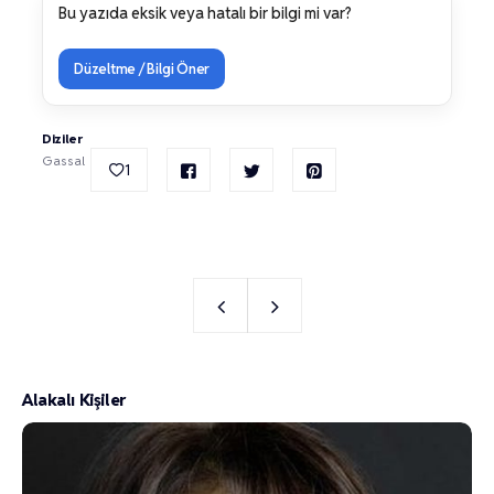
Bu yazıda eksik veya hatalı bir bilgi mi var?
Düzeltme / Bilgi Öner
Diziler
Gassal
1
Alakalı Kişiler