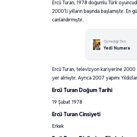
Ercü Turan, 1978 doğumlu Türk oyuncudur.
2000’li yılların başında başlamıştır. En 
canlandırmıştır.
Oynadığı Dizi
Yedi Numara
Ercü Turan, televizyon kariyerine 2000 y
yer almıştır. Ayrıca 2007 yapımı Yıldızla
Ercü Turan Doğum Tarihi
19 Şubat 1978
Ercü Turan Cinsiyeti
Erkek