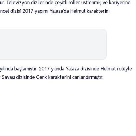
 Televizyon dizilerinde çeşitli roller üstlenmiş ve kariyerine
güncel dizisi 2017 yapımı Yalaza’da Helmut karakterini
ılında başlamıştır. 2017 yılında Yalaza dizisinde Helmut rolüyle
r Savaşı dizisinde Cenk karakterini canlandırmıştır.