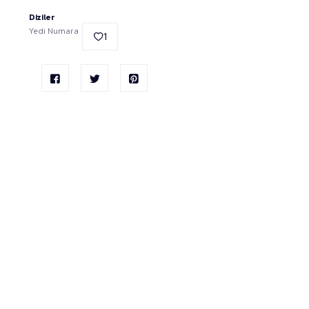
Diziler
Yedi Numara
1