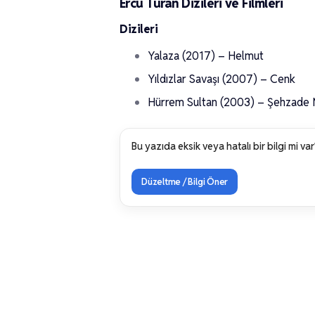
Ercü Turan Dizileri ve Filmleri
Dizileri
Yalaza (2017) – Helmut
Yıldızlar Savaşı (2007) – Cenk
Hürrem Sultan (2003) – Şehzade 
Bu yazıda eksik veya hatalı bir bilgi mi var
Düzeltme / Bilgi Öner