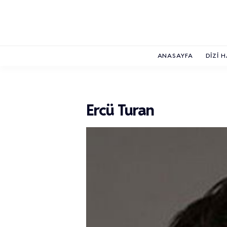
ANASAYFA
DIZI 
Ercü Turan