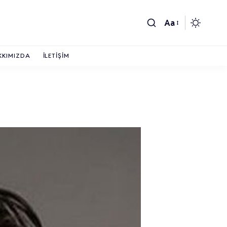
Aa
KKIMIZDA
İLETIŞIM