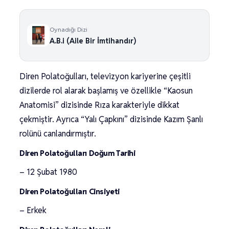
Oynadığı Dizi
A.B.i (Aile Bir İmtihandır)
Diren Polatoğulları, televizyon kariyerine çeşitli
dizilerde rol alarak başlamış ve özellikle “Kaosun
Anatomisi” dizisinde Rıza karakteriyle dikkat
çekmiştir. Ayrıca “Yalı Çapkını” dizisinde Kazım Şanlı
rolünü canlandırmıştır.
Diren Polatoğulları Doğum Tarihi
– 12 Şubat 1980
Diren Polatoğulları Cinsiyeti
– Erkek