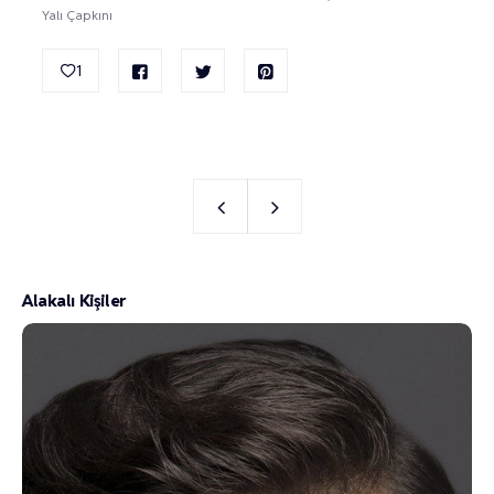
Yalı Çapkını
1
Alakalı Kişiler