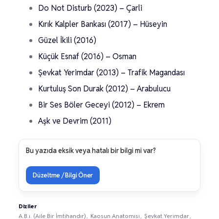
Do Not Disturb (2023) – Çarli
Kırık Kalpler Bankası (2017) – Hüseyin
Güzel İkili (2016)
Küçük Esnaf (2016) – Osman
Şevkat Yerimdar (2013) – Trafik Magandası
Kurtuluş Son Durak (2012) – Arabulucu
Bir Ses Böler Geceyi (2012) – Ekrem
Aşk ve Devrim (2011)
Bu yazıda eksik veya hatalı bir bilgi mi var?
Düzeltme / Bilgi Öner
Diziler
A.B.i. (Aile Bir İmtihandır)
Kaosun Anatomisi
Şevkat Yerimdar