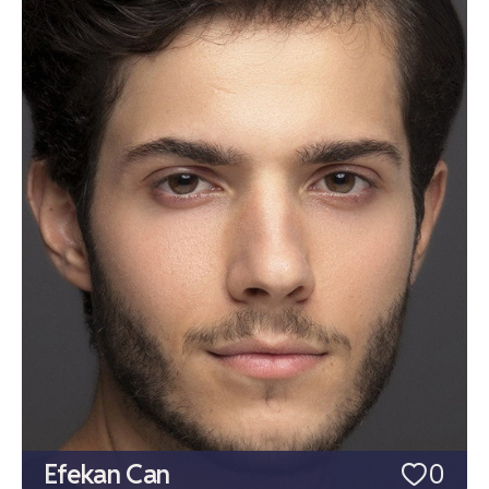
Efekan Can
0