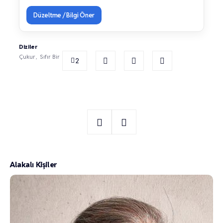
Düzeltme / Bilgi Öner
Diziler
Çukur
Sıfır Bir
2
Alakalı Kişiler