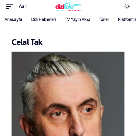
Aa
Anasayfa
Dizi Haberleri
TV Yayın Akışı
Türler
Platforml
Celal Tak