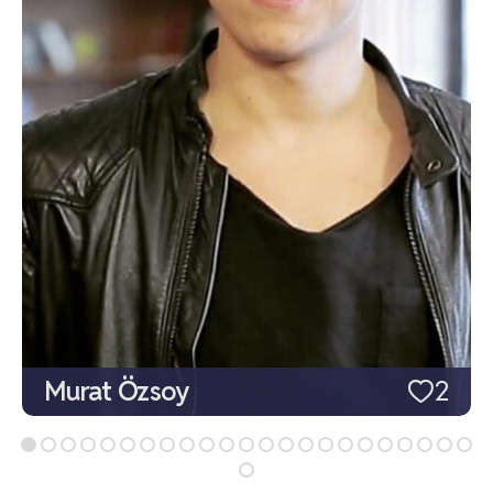
Murat Özsoy
2