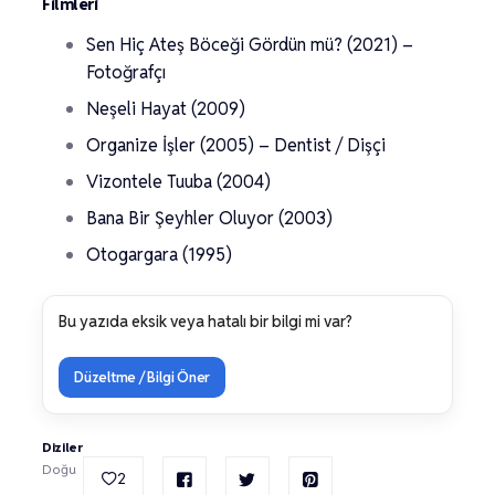
Filmleri
Sen Hiç Ateş Böceği Gördün mü? (2021) –
Fotoğrafçı
Neşeli Hayat (2009)
Organize İşler (2005) – Dentist / Dişçi
Vizontele Tuuba (2004)
Bana Bir Şeyhler Oluyor (2003)
Otogargara (1995)
Bu yazıda eksik veya hatalı bir bilgi mi var?
Düzeltme / Bilgi Öner
Diziler
Doğu
2