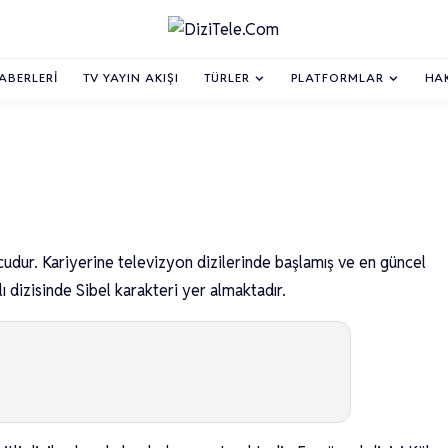
HABERLERI
TV YAYIN AKIŞI
TÜRLER
PLATFORMLAR
HA
dur. Kariyerine televizyon dizilerinde başlamış ve en güncel
ı dizisinde Sibel karakteri yer almaktadır.