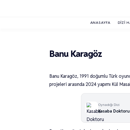
ANASAYFA
DIZI 
Banu Karagöz
Banu Karagöz, 1991 doğumlu Türk oyuncu
projeleri arasında 2024 yapımı Kül Masal
Oynadığı Dizi
Kasaba Doktoru