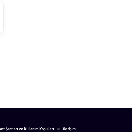
1
et Şartları ve Kullanım Koşulları
İletişim