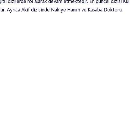
tli dizilerde rol alarak devam etmektedir. En güncel dizisi Kül
ıştır. Ayrıca Akif dizisinde Nakiye Hanım ve Kasaba Doktoru