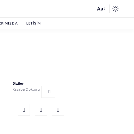
Aa
KKIMIZDA
İLETIŞIM
Diziler
Kasaba Doktoru
1