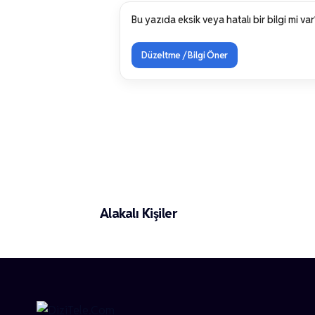
Bu yazıda eksik veya hatalı bir bilgi mi var
Düzeltme / Bilgi Öner
Vildan Atasever
Alakalı Kişiler