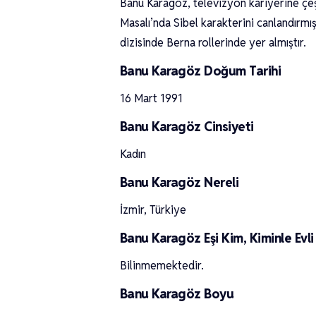
Banu Karagöz, televizyon kariyerine çeşi
Masalı’nda Sibel karakterini canlandırm
dizisinde Berna rollerinde yer almıştır.
Banu Karagöz Doğum Tarihi
16 Mart 1991
Banu Karagöz Cinsiyeti
Kadın
Banu Karagöz Nereli
İzmir, Türkiye
Banu Karagöz Eşi Kim, Kiminle Evli
Bilinmemektedir.
Banu Karagöz Boyu