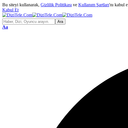
Bu siteyi kullanarak,
Gizlilik Politikası
ve
Kullanım Şartları
'nı kabul 
Kabul Et
Aa