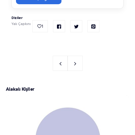
Diziler
Yalı Çapkını
1
Alakalı Kişiler