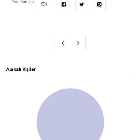
Yedi Numara
1
Alakalı Kişiler