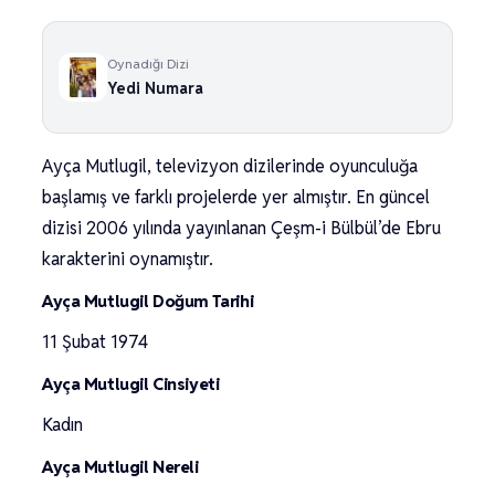
Oynadığı Dizi
Yedi Numara
Ayça Mutlugil, televizyon dizilerinde oyunculuğa
başlamış ve farklı projelerde yer almıştır. En güncel
dizisi 2006 yılında yayınlanan Çeşm-i Bülbül’de Ebru
karakterini oynamıştır.
Ayça Mutlugil Doğum Tarihi
11 Şubat 1974
Ayça Mutlugil Cinsiyeti
Kadın
Ayça Mutlugil Nereli