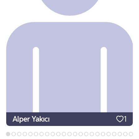
Alper Yakıcı
1